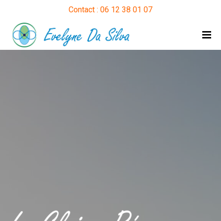
Contact : 06 12 38 01 07